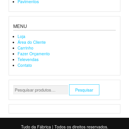
Pavimentos
MENU
Loja
Área do Cliente
Carrinho
Fazer Orçamento
Televendas
Contato
Pesquisar
Pesquisar
por:
Tudo da Fábrica
|
Todos os direitos reservados.